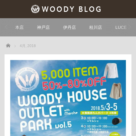
本店
神戸店
伊丹店
桂川店
LUCE
Home
4月, 2018