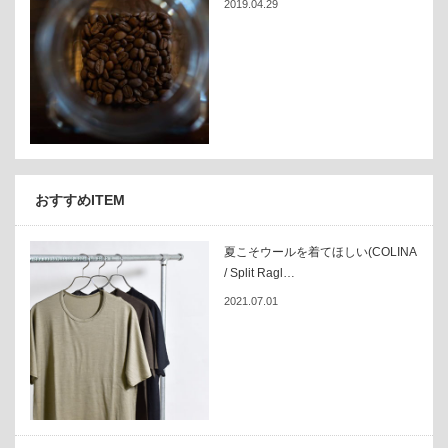
2019.04.29
おすすめITEM
夏こそウールを着てほしい(COLINA
/ Split Ragl…
2021.07.01