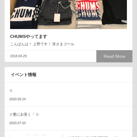
CHUMSやってます
こんばんは！ 上野です！ 皆さまゴール
Read More
2018.04.29
イベント情報
☆
2020.09.24
☆更にお安く
☆
2020.07.03