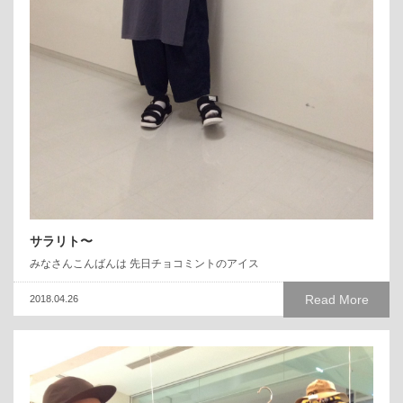
サラリト〜
みなさんこんばんは 先日チョコミントのアイス
Read More
2018.04.26