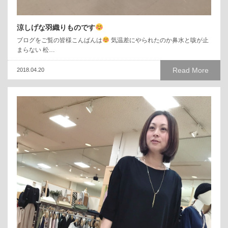
涼しげな羽織りものです
ブログをご覧の皆様こんばんは
気温差にやられたのか鼻水と咳が止
まらない 松…
Read More
2018.04.20