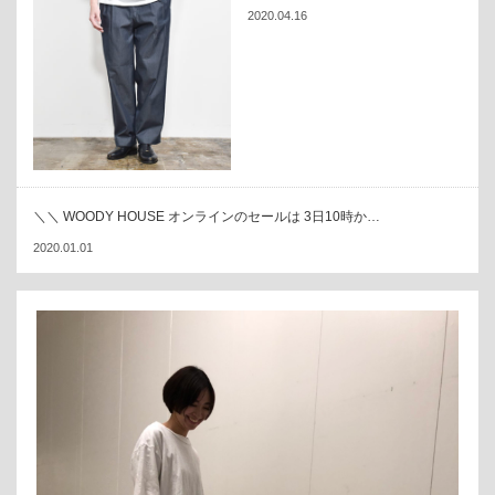
2020.04.16
＼＼ WOODY HOUSE オンラインのセールは 3日10時か…
2020.01.01