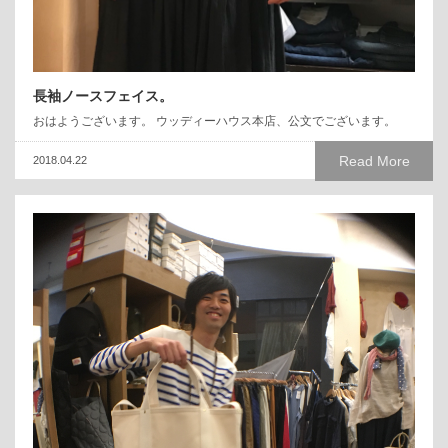
長袖ノースフェイス。
おはようございます。 ウッディーハウス本店、公文でございます。
Read More
2018.04.22