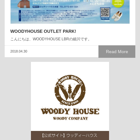
WOODYHOUSE OUTLET PARK!
こんにちは、WOODYHOUSE LBRの細川です。
Read More
2018.04.30