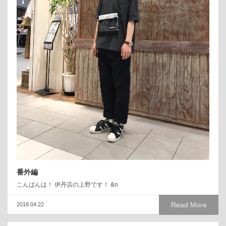
番外編
こんばんは！ 伊丹店の上野です！ &n
Read More
2018.04.22