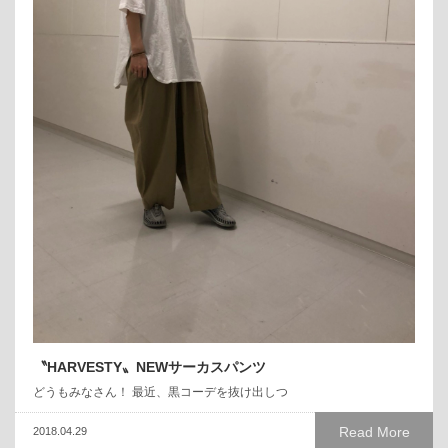
〝HARVESTY〟NEWサーカスパンツ
どうもみなさん！ 最近、黒コーデを抜け出しつ
Read More
2018.04.29