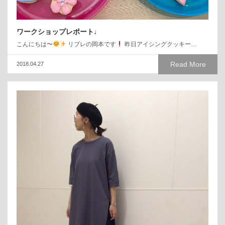
ワークショップレポート♩
こんにちは〜
リブレの岡本です
昨日アイシングクッキー…
Read More
2018.04.27