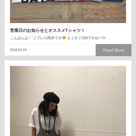
営業日のお知らせとオススメTシャツ！
こんばんは！ リブレの岡本です
もうすぐGWですね〜
…
Read More
2018.04.24