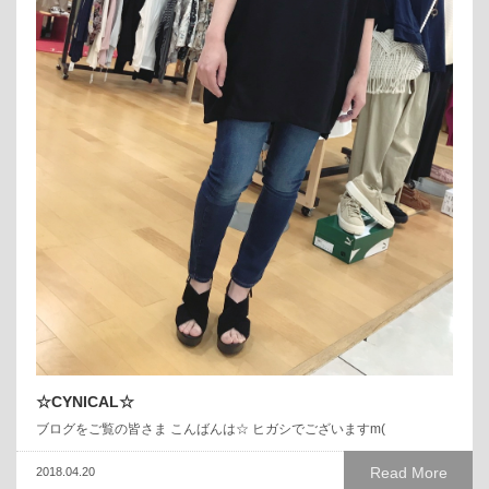
☆CYNICAL☆
ブログをご覧の皆さま こんばんは☆ ヒガシでございますm(
Read More
2018.04.20