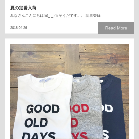
夏の定番入荷
みなさんこんにちはm(_ _)m そうだです。。 読者登録
Read More
2018.04.26