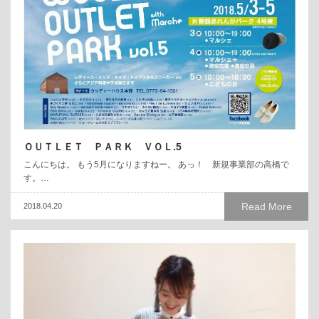
ＯＵＴＬＥＴ ＰＡＲＫ ＶＯＬ.5
こんにちは。 もう5月になりますねー。 あっ！ 新規事業部の高橋で
す。…
Read More
2018.04.20