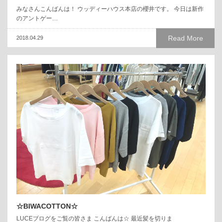
みなさんこんばんは！ ウッディーハウス本店の櫻井です。 今日は新作
のアントゲー…
Read More
2018.04.29
☆BIWACOTTON☆
LUCEブログをご覧の皆さま こんばんは☆ 最近髪を切りま