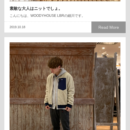
素敵な大人はニットでしょ。
こんにちは、WOODYHOUSE LBRの細川です。
Read More
2019.10.18