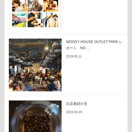
WOODY HOUSE OUTLET PARK レ
ポート NO.…
2019.05.11
出店者紹介④
2019.04.29