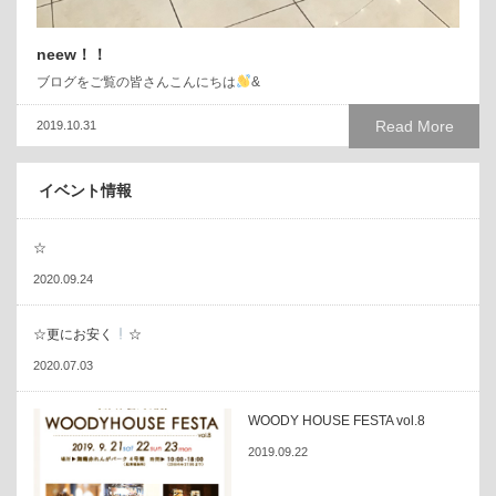
neew！！
ブログをご覧の皆さんこんにちは
&
Read More
2019.10.31
イベント情報
☆
2020.09.24
☆更にお安く
☆
2020.07.03
WOODY HOUSE FESTA vol.8
2019.09.22