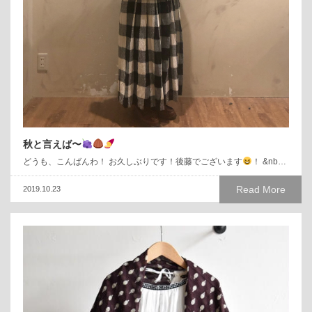
秋と言えば〜
どうも、こんばんわ！ お久しぶりです！後藤でございます
！ &nb…
Read More
2019.10.23