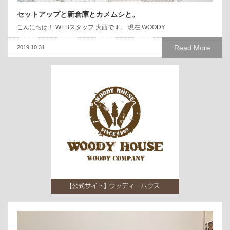
セットアップと新倉庫とカメムシと。
こんにちは！ WEBスタッフ 大西です。 現在 WOODY
Read More
2019.10.31