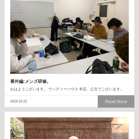
番外編:メンズ研修。
おはようございます。 ウッディーハウス 本店、公文でございます。
Read More
2019.10.22