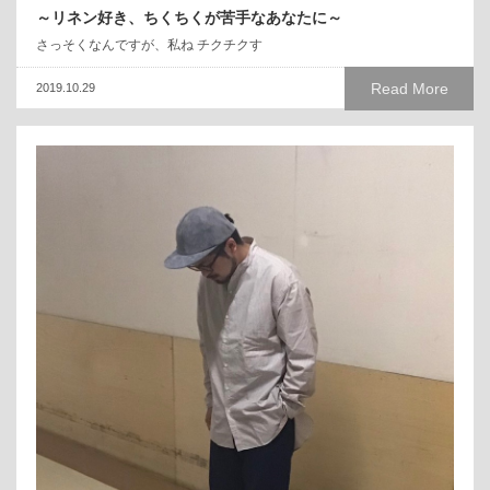
～リネン好き、ちくちくが苦手なあなたに～
さっそくなんですが、私ね チクチクす
Read More
2019.10.29