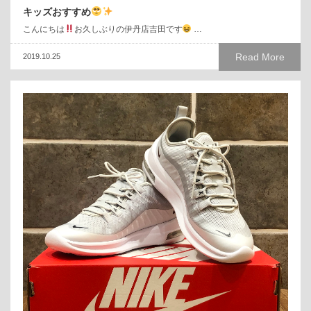
キッズおすすめ
こんにちは
お久しぶりの伊丹店吉田です
…
Read More
2019.10.25