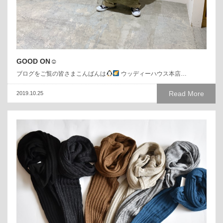
GOOD ON☺︎
ブログをご覧の皆さまこんばんは
ウッディーハウス本店…
Read More
2019.10.25