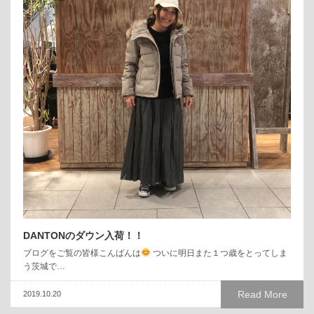
DANTONのダウン入荷！！
ブログをご覧の皆様こんばんは
ついに明日また１つ歳をとってしま
う茨城で…
Read More
2019.10.20