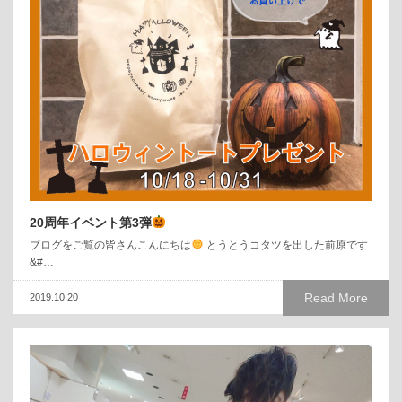
20周年イベント第3弾
ブログをご覧の皆さんこんにちは
とうとうコタツを出した前原です
&#…
Read More
2019.10.20