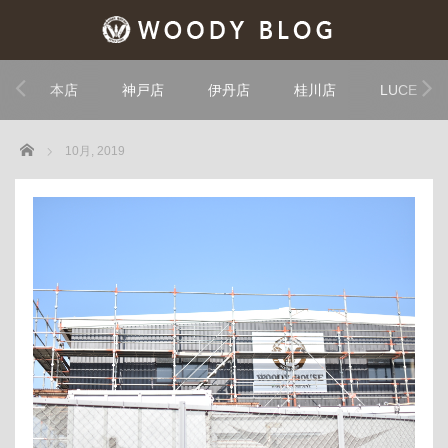
本店
神戸店
伊丹店
桂川店
LUCE
Home
10月, 2019