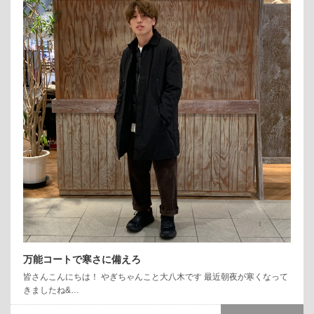
万能コートで寒さに備えろ
皆さんこんにちは！ やぎちゃんこと大八木です 最近朝夜が寒くなって
きましたね&…