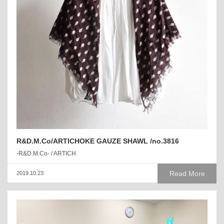
R&D.M.Co/ARTICHOKE GAUZE SHAWL /no.3816
-R&D.M.Co- / ARTICH
Read More
2019.10.23