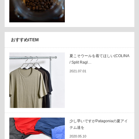
おすすめITEM
夏こそウールを着てほしい(COLINA
/ Split Ragl…
2021.07.01
少し早いですがPatagoniaの夏アイ
テム達を
2020.05.10