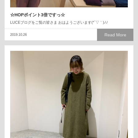
☆HOPポイント3倍ですっ☆
LUCEブログをご覧の皆さま おはようございます(*´▽｀)ﾉﾉ
Read More
2019.10.26