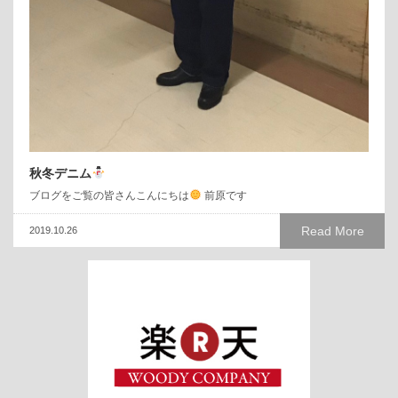
秋冬デニム
ブログをご覧の皆さんこんにちは
前原です
Read More
2019.10.26