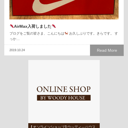
AirMax入荷しました
ブログをご覧の皆さま、こんにちは
お久しぶりです。きらです。 す
っか…
Read More
2019.10.24