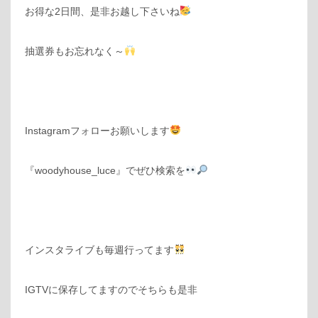
お得な2日間、是非お越し下さいね
抽選券もお忘れなく～
Instagramフォローお願いします
『woodyhouse_luce』でぜひ検索を
インスタライブも毎週行ってます
IGTVに保存してますのでそちらも是非