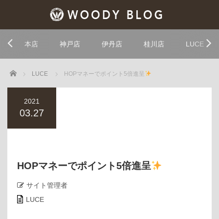
本店
神戸店
伊丹店
桂川店
LUCE
Home
LUCE
HOPマネーでポイント5倍進呈
2021
03.27
HOPマネーでポイント5倍進呈
サイト管理者
LUCE