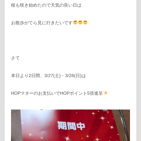
桜も咲き始めたので天気の良い日は
お散歩がてら見に行きたいです
さて
本日より2日間、3/27(土)・3/28(日)は
HOPマネーのお支払いでHOPポイント5倍進呈