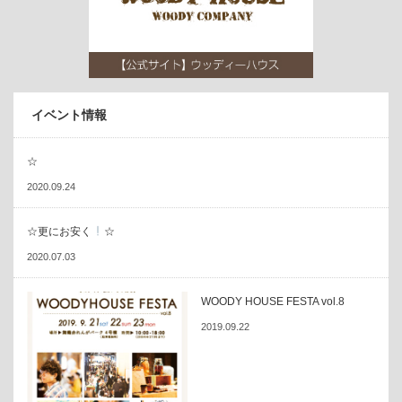
イベント情報
☆
2020.09.24
☆更にお安く
☆
2020.07.03
WOODY HOUSE FESTA vol.8
2019.09.22