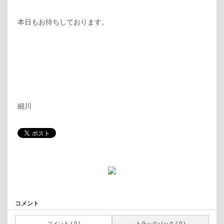
本日もお待ちしております。
細川
コメント
コメント ( 0 )
トラックバック ( 0 )