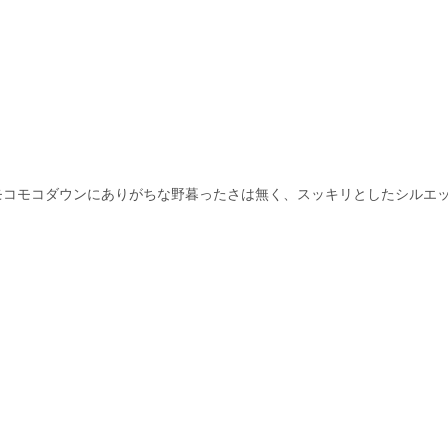
モコモコダウンにありがちな野暮ったさは無く、スッキリとしたシルエ