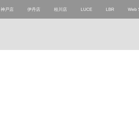
神戸店
伊丹店
桂川店
LUCE
LBR
Web 