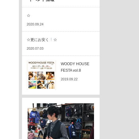
☆
2020.09.24
☆更にお安く
☆
2020.07.03
WOODY HOUSE
FESTA vol.8
2019.09.22