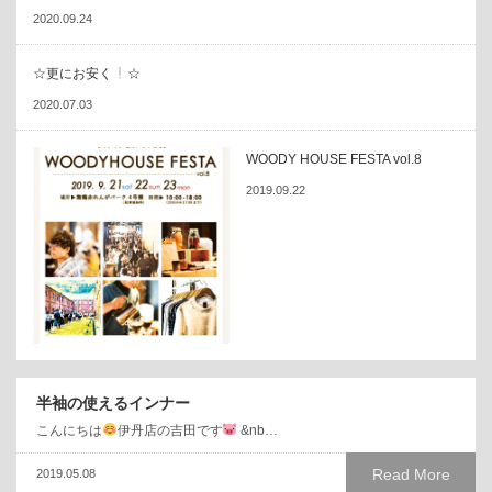
2020.09.24
☆更にお安く
☆
2020.07.03
WOODY HOUSE FESTA vol.8
2019.09.22
半袖の使えるインナー
こんにちは
伊丹店の吉田です
&nb…
Read More
2019.05.08