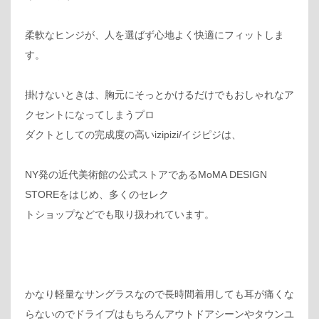
柔軟なヒンジが、人を選ばず心地よく快適にフィットしま
す。
掛けないときは、胸元にそっとかけるだけでもおしゃれなア
クセントになってしまうプロ
ダクトとしての完成度の高いizipizi/イジピジは、
NY発の近代美術館の公式ストアであるMoMA DESIGN
STOREをはじめ、多くのセレク
トショップなどでも取り扱われています。
かなり軽量なサングラスなので長時間着用しても耳が痛くな
らないのでドライブはもちろんアウトドアシーンやタウンユ