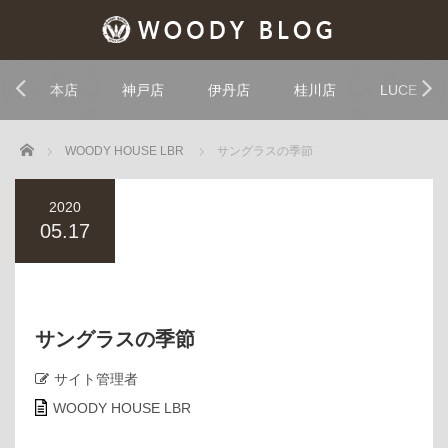
本店
神戸店
伊丹店
桂川店
LUCE
Home
WOODY HOUSE LBR
サングラスの季節
2020
05.17
サングラスの季節
サイト管理者
WOODY HOUSE LBR