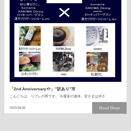
「2nd Anniversary
」”訳あり”市
こんにちは、リブレの岡です。 今週末の連休、皆さまは何さ
Read More
2019.08.06