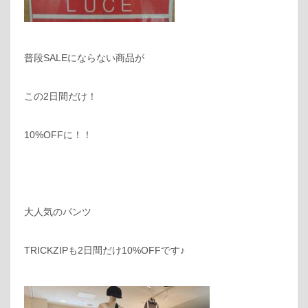
普段SALEにならない商品が
この2日間だけ！
10%OFFに！！
大人気のパンツ
TRICKZIPも2日間だけ10%OFFです♪