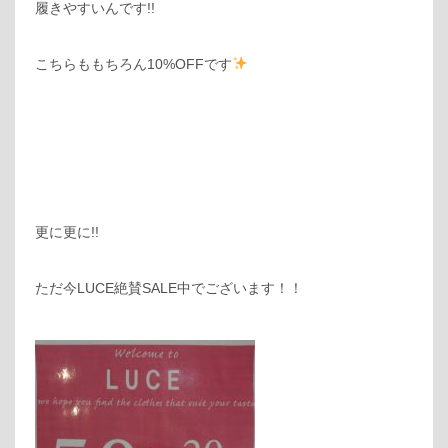
履きやすいんです!!
こちらももちろん10%OFFです
更に更に!!
ただ今LUCE絶賛SALE中でございます！！