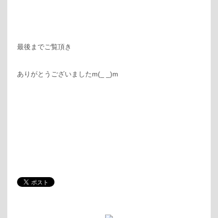
最後までご覧頂き
ありがとうございましたm(_ _)m