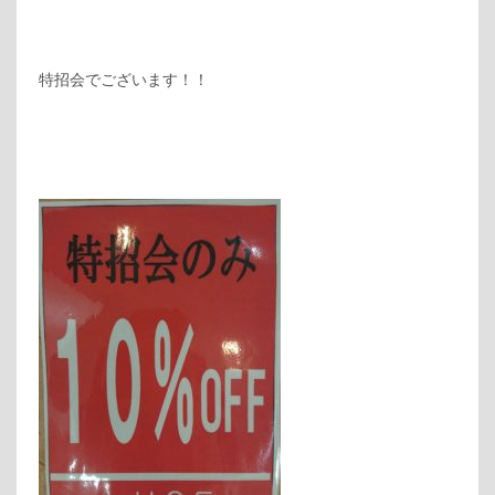
特招会でございます！！