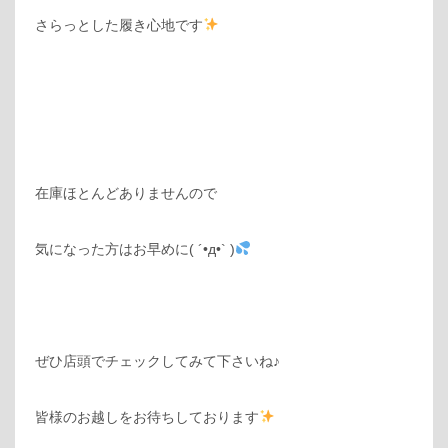
さらっとした履き心地です
在庫ほとんどありませんので
気になった方はお早めに( ´•д•` )
ぜひ店頭でチェックしてみて下さいね♪
皆様のお越しをお待ちしております