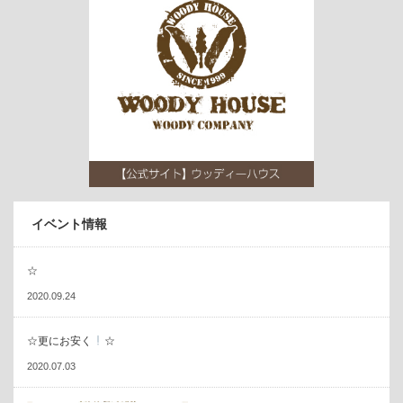
イベント情報
☆
2020.09.24
☆更にお安く
☆
2020.07.03