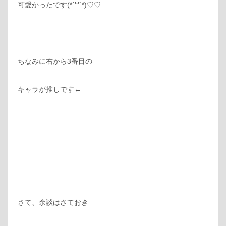
可愛かったです(*´꒳`*)♡♡
ちなみに右から3番目の
キャラが推しです←
さて、余談はさておき