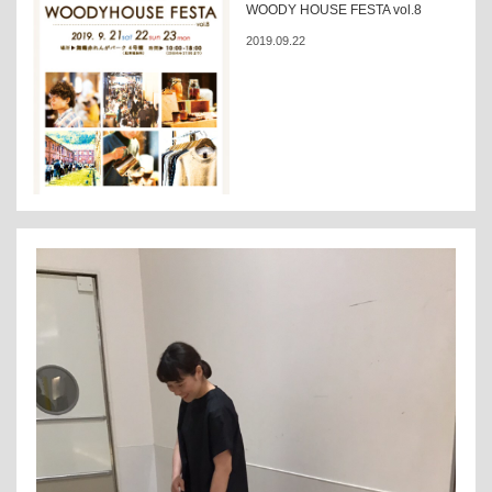
WOODY HOUSE FESTA vol.8
2019.09.22