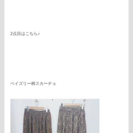
2点目はこちら♪
ペイズリー柄スカーチョ