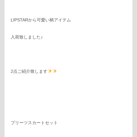
LIPSTARから可愛い柄アイテム
入荷致しました♪
2点ご紹介致します
プリーツスカートセット