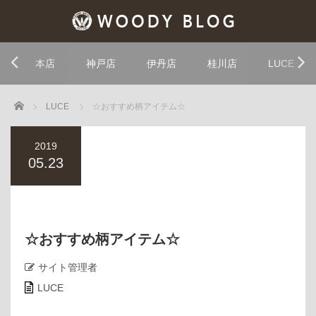
本店
神戸店
伊丹店
桂川店
LUCE
Home
LUCE
☆おすすめ柄アイテム☆
2019
05.23
☆おすすめ柄アイテム☆
サイト管理者
LUCE