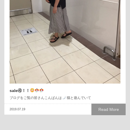
sale④！！
ブログをご覧の皆さんこんばんは
猫と遊んでいて
Read More
2019.07.19