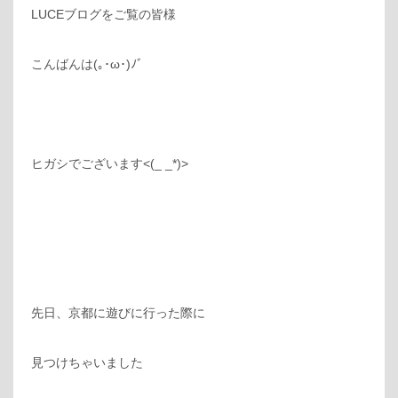
LUCEブログをご覧の皆様
こんばんは(｡･ω･)ﾉﾞ
ヒガシでございます<(_ _*)>
先日、京都に遊びに行った際に
見つけちゃいました