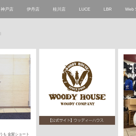
神戸店
伊丹店
桂川店
LUCE
LBR
Web 
日
うも 金髪ショート