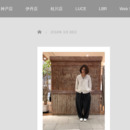
神戸店
伊丹店
桂川店
LUCE
LBR
Web 
Home
2018年 3月 08日