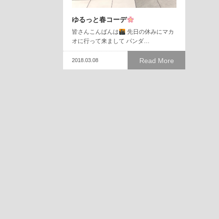
ゆるっと春コーデ
皆さんこんばんは
先日の休みにマカ
オに行って来まして パンダ…
Read More
2018.03.08