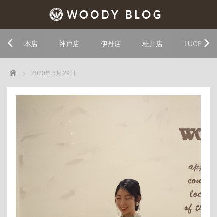
本店
神戸店
伊丹店
桂川店
LUCE
Home
2020年 6月 29日