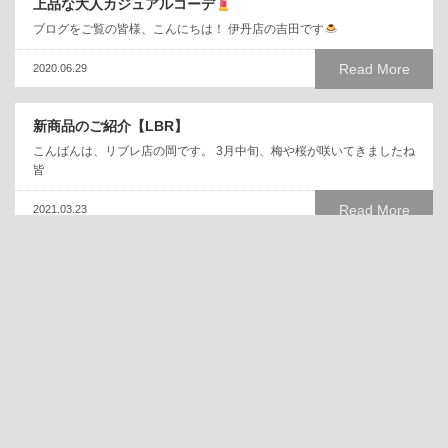
上品な大人カジュアルコーデ
ブログをご覧の皆様、こんにちは！ 伊丹店の吉田です
Read More
2020.06.29
新商品のご紹介【LBR】
こんばんは、リブレ店の岡です。 3月中旬、梅や桜が咲いてきましたね
皆
Read More
2021.03.23