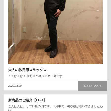
大人の休日用スラックス
こんばんは！ 伊丹店の丸メガネ上野です。
Read More
2020.02.09
新商品のご紹介【LBR】
こんばんは、リブレ店の岡です。 3月中旬、梅や桜が咲いてきましたね