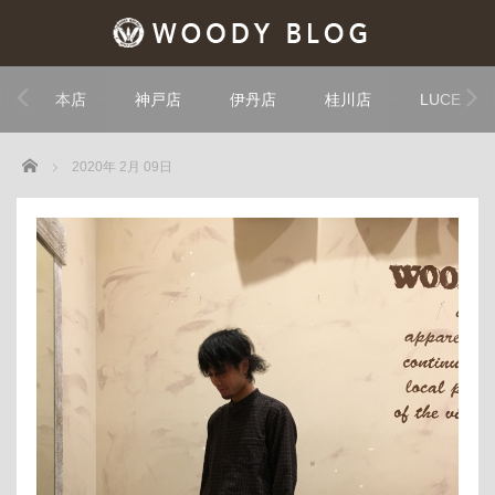
本店
神戸店
伊丹店
桂川店
LUCE
Home
2020年 2月 09日