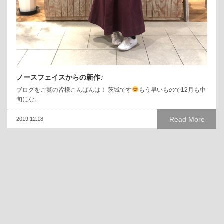
ノースフェイスからの新作♪
ブログをご覧の皆様こんばんは！ 茨城です
もう早いもので12月も中
旬にな…
Read More
2019.12.18