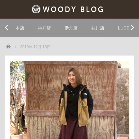
本店
神戸店
伊丹店
桂川店
LUCE
Home
2019年 12月 18日