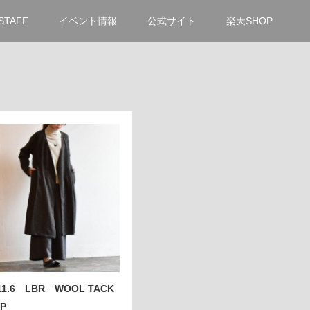
STAFF
イベント情報
公式サイト
楽天SHOP
.11.6 LBR WOOL TACK
UP