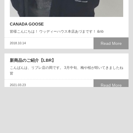
CANADA GOOSE
皆様こんにちは！ ウッディーハウス本店あづまです！ &nb
Read More
2018.10.14
新商品のご紹介【LBR】
こんばんは、リブレ店の岡です。 3月中旬、梅や桜が咲いてきましたね
皆
Read More
2021.03.23