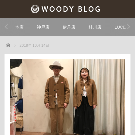
本店
神戸店
伊丹店
桂川店
LUCE
Home
2018年 10月 14日