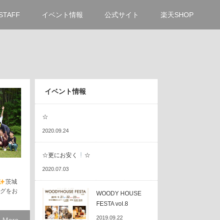
STAFF
イベント情報
公式サイト
楽天SHOP
イベント情報
☆
2020.09.24
☆更にお安く
☆
2020.07.03
茨城
ログをお
WOODY HOUSE
FESTA vol.8
2019.09.22