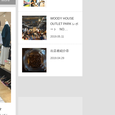
 More
WOODY HOUSE
OUTLET PARK レポ
ート NO.…
2019.05.11
出店者紹介④
2019.04.29
☆