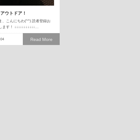
ツアウトドア！
、こんにちわ(^^) 読者登録お
ます！ ↓↓↓↓↓↓↓↓↓↓↓…
Read More
.04