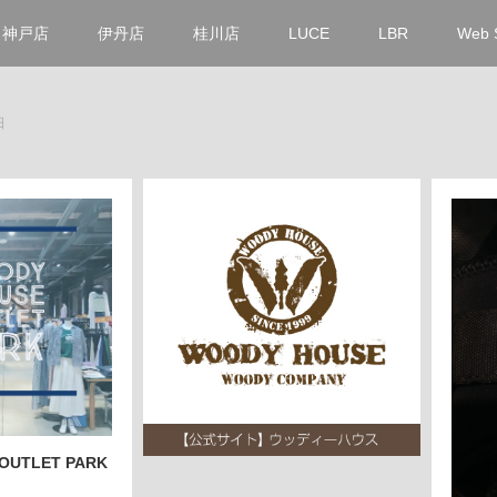
神戸店
伊丹店
桂川店
LUCE
LBR
Web 
日
OUTLET PARK