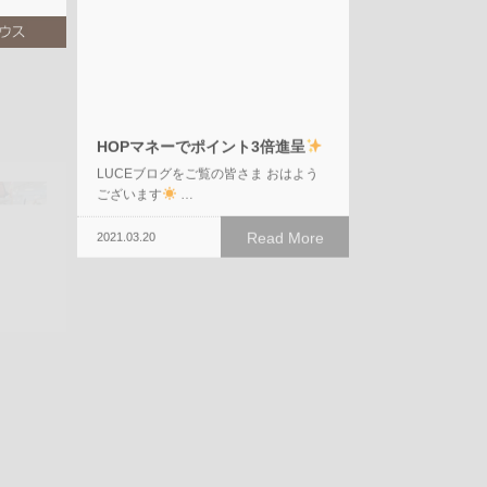
HOPマネーでポイント3倍進呈
LUCEブログをご覧の皆さま おはよう
ございます
…
Read More
2021.03.20
ちゃ食べ
 More