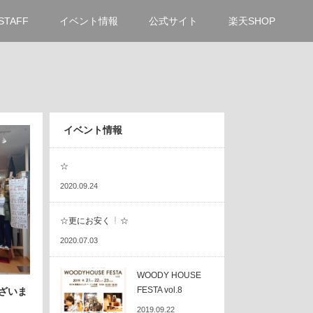
STAFF
イベント情報
公式サイト
楽天SHOP
イベント情報
☆
2020.09.24
☆更にお安く
☆
2020.07.03
WOODY HOUSE
FESTA vol.8
ざいま
2019.09.22