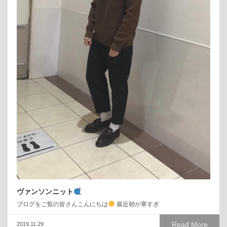
ヴァンソンニット
ブログをご覧の皆さんこんにちは
最近朝が寒すぎ
Read More
2019.11.29