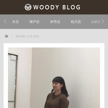
本店
神戸店
伊丹店
桂川店
LUCE
Home
2019年 11月 29日