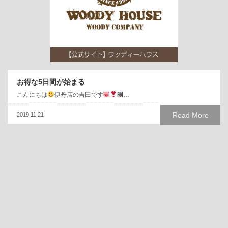
お得な5日間が始まる
こんにちは
伊丹店の吉田です
࿠…
Read More
2019.11.21