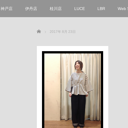
神戸店
伊丹店
桂川店
LUCE
LBR
Web 
Home
2017年 8月 23日