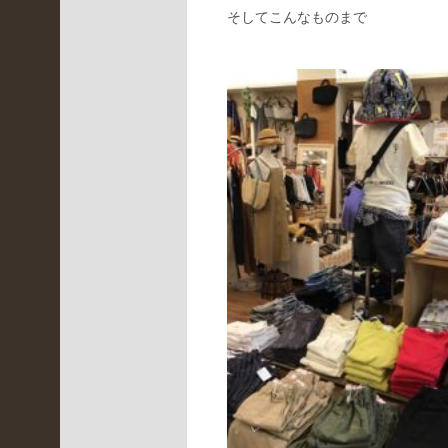
月
そしてこんなものまで
(
4
)
2022
年2
月
(
3
)
2022
年1
月
(
4
)
2021
年12