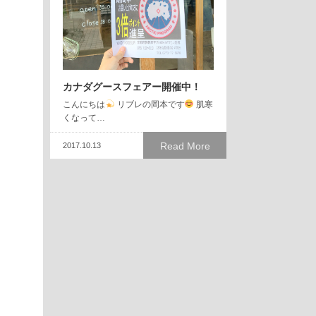
カナダグースフェアー開催中！
こんにちは
リブレの岡本です
肌寒
くなって…
Read More
2017.10.13