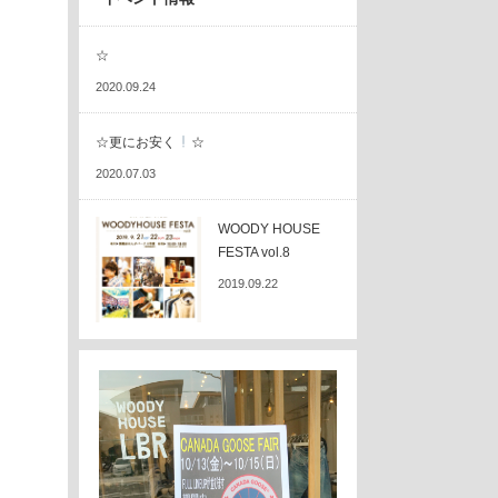
☆
2020.09.24
☆更にお安く
☆
2020.07.03
WOODY HOUSE
FESTA vol.8
2019.09.22