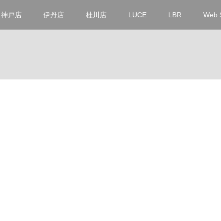
神戸店
伊丹店
桂川店
LUCE
LBR
Web 