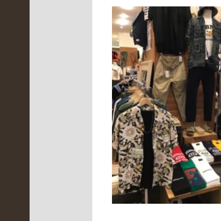
ア
ー
カ
イ
ブ
2022
年5
月
(
1
)
2022
年4
月
(
3
)
2022
年3