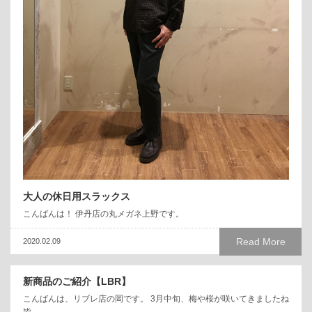
大人の休日用スラックス
こんばんは！ 伊丹店の丸メガネ上野です。
Read More
2020.02.09
新商品のご紹介【LBR】
こんばんは、リブレ店の岡です。 3月中旬、梅や桜が咲いてきましたね