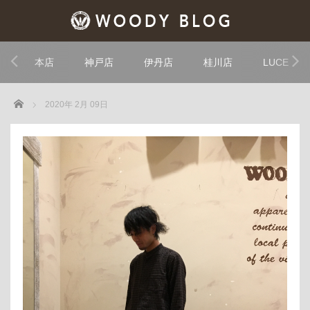
本店
神戸店
伊丹店
桂川店
LUCE
Home
2020年 2月 09日