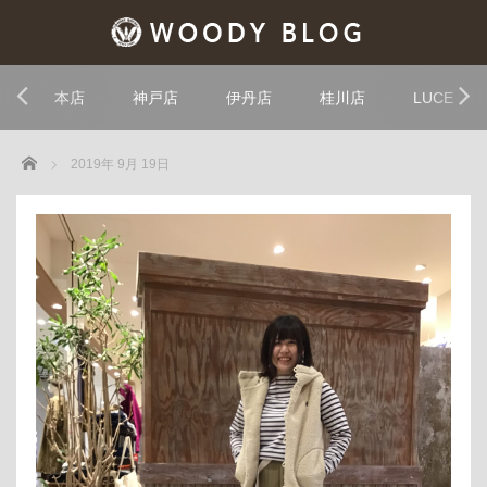
本店
神戸店
伊丹店
桂川店
LUCE
Home
2019年 9月 19日