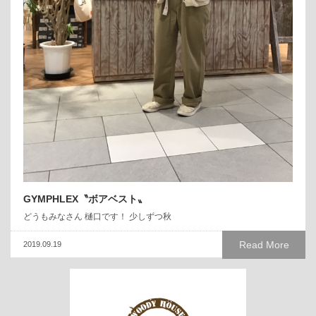
GYMPHLEX〝ボアベスト〟
どうもみなさん 樋口です！ 少しずつ秋
Read More
2019.09.19