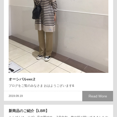
オーシバルver.2
ブログをご覧のみなさま おはようございます&
Read More
2019.09.19
新商品のご紹介【LBR】