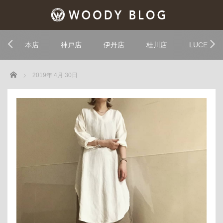
本店
神戸店
伊丹店
桂川店
LUCE
Home
2019年 4月 30日