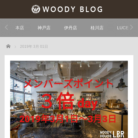
本店
神戸店
伊丹店
桂川店
LUCE
Home
2019年 3月 01日