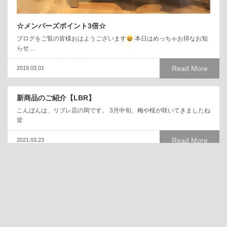
☆メンバーズポイント3倍☆
ブログをご覧の皆様おはようございます
本日はめっちゃお得なお知
らせ…
Read More
2019.03.01
新商品のご紹介【LBR】
こんばんは、リブレ店の岡です。 3月中旬、梅や桜が咲いてきましたね
皆
Read More
2021.03.23