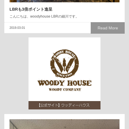
LBRも3倍ポイント進呈
こんにちは、woodyhouse LBRの細川です。
Read More
2019.03.01