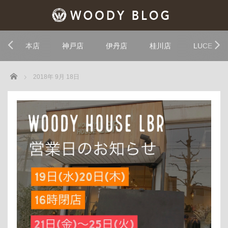
本店
神戸店
伊丹店
桂川店
LUCE
Home
2018年 9月 18日