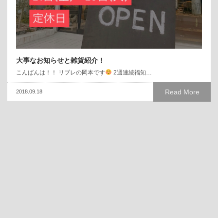
大事なお知らせと雑貨紹介！
こんばんは！！ リブレの岡本です
2週連続福知…
Read More
2018.09.18