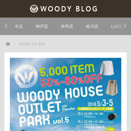
本店
神戸店
伊丹店
桂川店
LUCE
Home
2018年 4月 30日