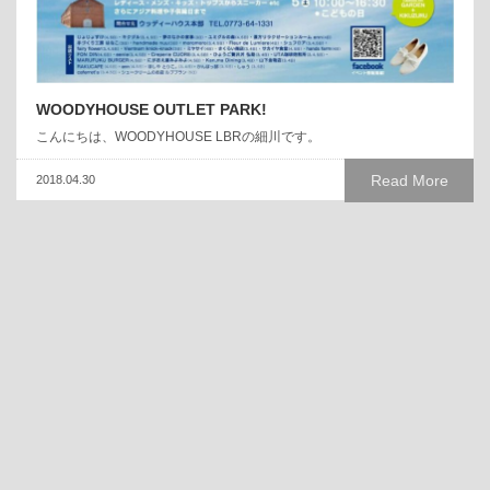
WOODYHOUSE OUTLET PARK!
こんにちは、WOODYHOUSE LBRの細川です。
Read More
2018.04.30