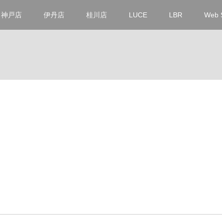
神戸店
伊丹店
桂川店
LUCE
LBR
Web 