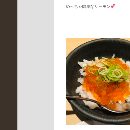
めっちゃ肉厚なサーモン
ア
ー
カ
イ
ブ
2022
年5
月
(
1
)
2022
年4
月
(
3
)
2022
年3