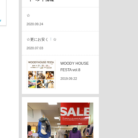
☆
2020.09.24
☆更にお安く
☆
2020.07.03
WOODY HOUSE
FESTA vol.8
2019.09.22