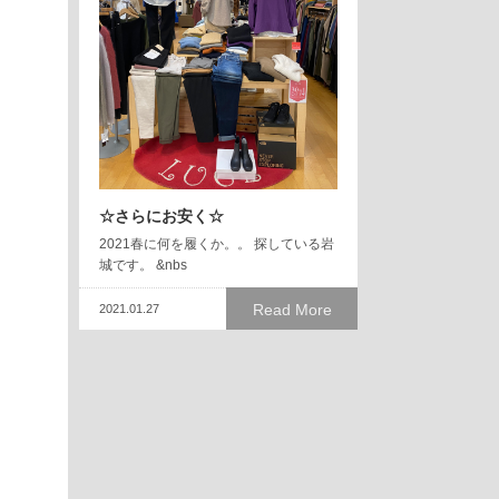
☆さらにお安く☆
2021春に何を履くか。。 探している岩
城です。 &nbs
Read More
2021.01.27