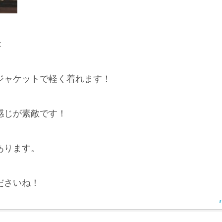
x
ジャケットで軽く着れます！
感じが素敵です！
あります。
ださいね！