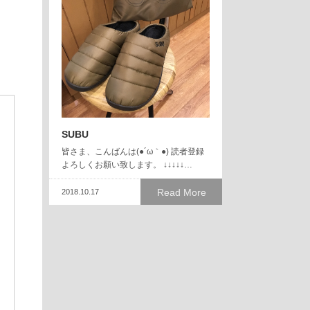
SUBU
皆さま、こんばんは(●´ω｀●) 読者登録
よろしくお願い致します。 ↓↓↓↓↓…
Read More
2018.10.17