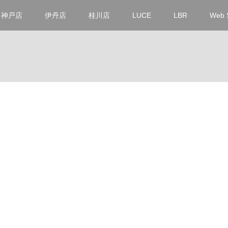
神戸店
伊丹店
桂川店
LUCE
LBR
Web 