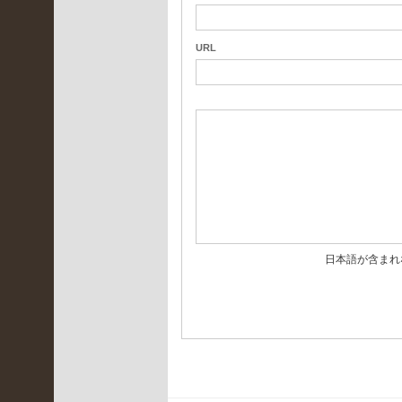
月
URL
(
4
)
2022
年2
月
(
3
)
2022
日本語が含まれ
年1
月
(
4
)
2021
年12