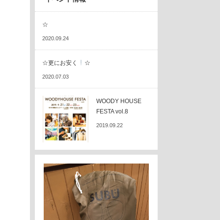
☆
2020.09.24
☆更にお安く
☆
2020.07.03
WOODY HOUSE
FESTA vol.8
2019.09.22