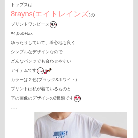
トップスは
8rayns(エイトレインズ
)の
プリントワンピース
¥4,060+tax
ゆったりしていて、着心地も良く
シンプルなデザインなので
どんなパンツでも合わせやすい
アイテムです
カラーは２色(ブラック&ホワイト)
プリントは私が着ているものと
下の画像のデザインの2種類です
↓↓↓