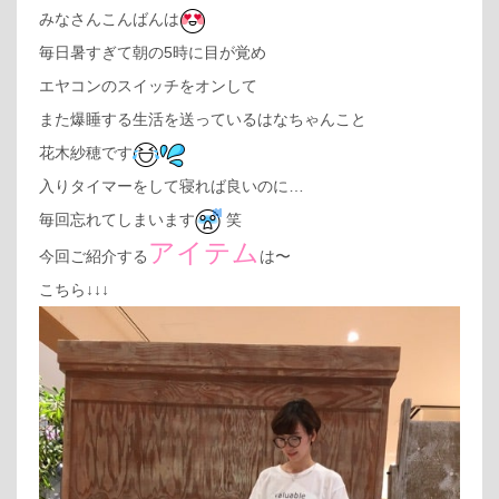
みなさんこんばんは
毎日暑すぎて朝の5時に目が覚め
エヤコンのスイッチをオンして
また爆睡する生活を送っているはなちゃんこと
花木紗穂です
入りタイマーをして寝れば良いのに…
毎回忘れてしまいます
笑
アイテム
今回ご紹介する
は〜
こちら↓↓↓