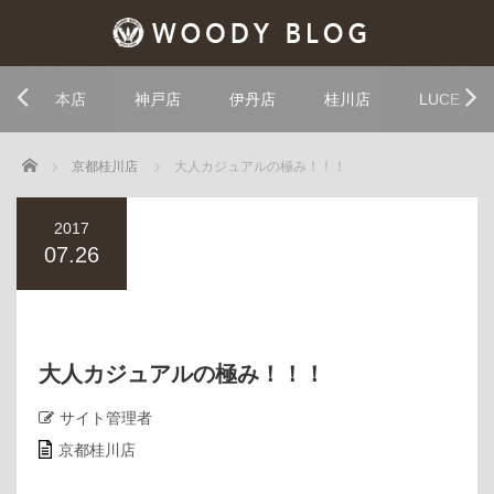
本店
神戸店
伊丹店
桂川店
LUCE
Home
京都桂川店
大人カジュアルの極み！！！
2017
07.26
大人カジュアルの極み！！！
サイト管理者
京都桂川店