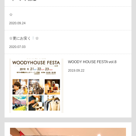
☆
2020.09.24
☆更にお安く
☆
2020.07.03
WOODY HOUSE FESTA vol.8
2019.09.22