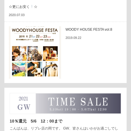
☆更にお安く
☆
2020.07.03
WOODY HOUSE FESTA vol.8
2019.09.22
10％還元 5/6 12：00まで
こんばんは、リブレ店の岡です。 GW、皆さんはいかがお過ごしでし