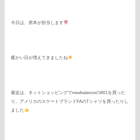
今日は、房本が担当します
暖かい日が増えてきましたね
最近は、ネットショッピングでnewbalanceの801を買った
り、アメリカのスケートブランドFAのTシャツを買ったりし
ました