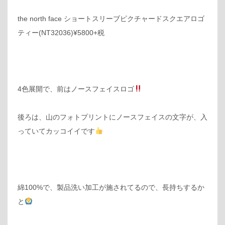
the north face ショートスリーブピクチャードスクエアロゴ
ティー(NT32036)¥5800+税
4色展開で、前はノースフェイスロゴ
後ろは、山のフォトプリントにノースフェイスの文字が、入
っていてカッコイイです
綿100%で、製品洗い加工が施されてるので、長持ちするか
と