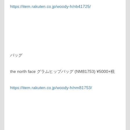
https://item.rakuten.co.jp/woody-h/nb41725/
バッグ
the north face グラムヒップバッグ (NM81753) ¥5000+税
https://item.rakuten.co.jp/woody-h/nm81753/