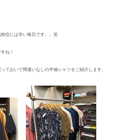
花粉症には辛い毎日です。。笑
ですね！
買っておいて間違いなしの半袖シャツをご紹介します。