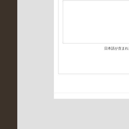
年8
月
(
2
)
2021
年7
日本語が含まれ
月
(
2
)
2021
年6
月
(
5
)
2021