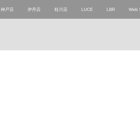
神戸店
伊丹店
桂川店
LUCE
LBR
Web 