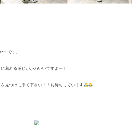
s〜Lです。
フに着れる感じがかわいいですよー！！
ツを見つけに来て下さい！！お待ちしています