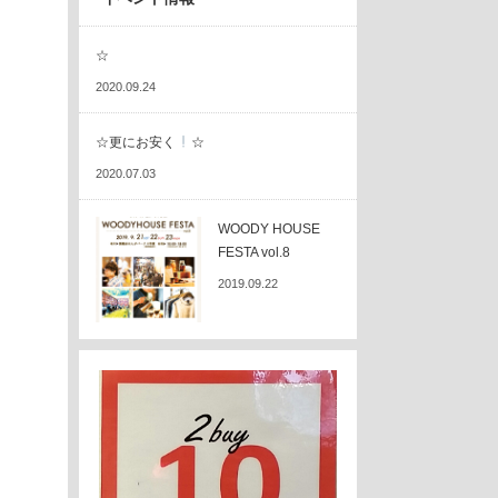
☆
2020.09.24
☆更にお安く
☆
2020.07.03
WOODY HOUSE
FESTA vol.8
2019.09.22