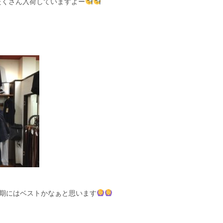
たくさん入荷していますよー
時期にはベストかなぁと思います