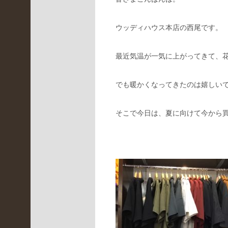
LBR
(
ウッディハウス本店の西尾です。
3
2
4
最近気温が一気に上がってきて、
)
イ
ベ
でも暖かくなってきたのは嬉しい
ン
ト
情
そこで今日は、夏に向けて今から
報
(
4
7
)
京
都
桂
川
店