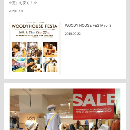
☆更にお安く
☆
2020.07.03
WOODY HOUSE FESTA vol.8
2019.09.22