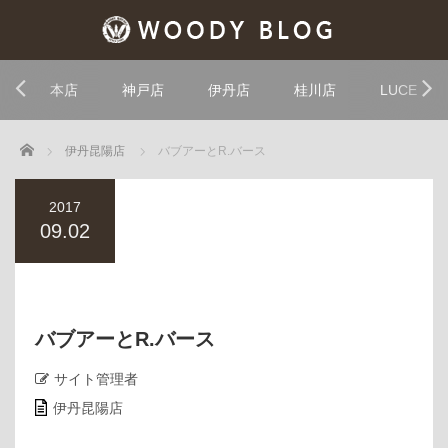
本店
神戸店
伊丹店
桂川店
LUCE
Home
伊丹昆陽店
バブアーとR.バース
2017
09.02
バブアーとR.バース
サイト管理者
伊丹昆陽店