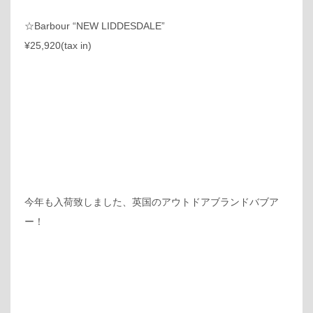
☆Barbour “NEW LIDDESDALE”
¥25,920(tax in)
今年も入荷致しました、英国のアウトドアブランドバブア
ー！