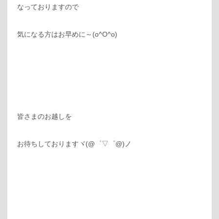
なっておりますので
気になる方はお早めに～(o^O^o)
皆さまのお越しを
お待ちしておりますヾ(@゜▽゜@)ノ