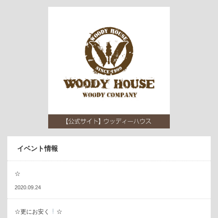
イベント情報
☆
2020.09.24
☆更にお安く
☆