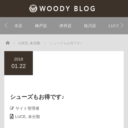
本店
神戸店
伊丹店
桂川店
LUCE
Home
LUCE
,
未分類
シューズもお得です♪
2018
01.22
シューズもお得です♪
サイト管理者
LUCE
,
未分類