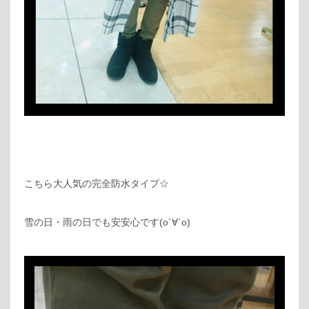
こちら大人気の完全防水タイプ☆
雪の日・雨の日でも安安心です(о´∀`о)