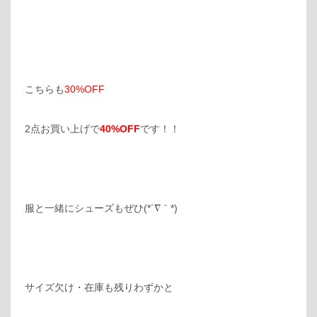
こちらも
30%OFF
2点お買い上げで
40%OFF
です！！
服と一緒にシューズもぜひ(*´∇｀*)
サイズ欠け・在庫も残りわずかと