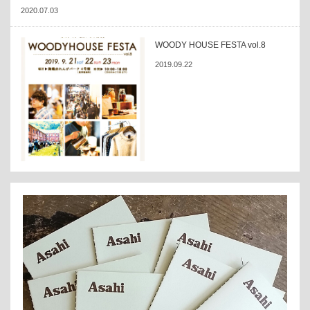
2020.07.03
WOODY HOUSE FESTA vol.8
2019.09.22