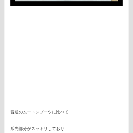
普通のムートンブーツに比べて
爪先部分がスッキリしており