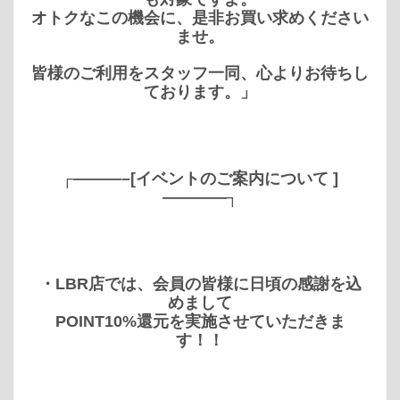
オトクなこの機会に、是非お買い求めください
ませ。
皆様のご利用をスタッフ一同、心よりお待ちし
ております。」
┌———–[イベントのご案内について ]
————┐
・LBR店では、会員の皆様に日頃の感謝を込
めまして
POINT10%還元を実施させていただきま
す！！