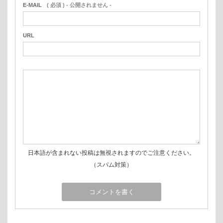
E-MAIL
( 必須 ) - 公開されません -
URL
日本語が含まれない投稿は無視されますのでご注意ください。
（スパム対策）