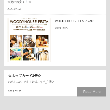
☆更にお安く
☆
2020.07.03
WOODY HOUSE FESTA vol.8
2019.09.22
☆ホップカード3倍☆
お久しぶりです！岩城です^_^ 雪と
Read More
2022.02.26