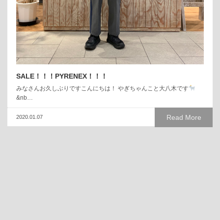
SALE！！！PYRENEX！！！
みなさんお久しぶりですこんにちは！ やぎちゃんこと大八木です
&nb…
Read More
2020.01.07