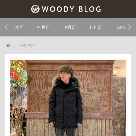
本店
神戸店
伊丹店
桂川店
LUCE
Home
ANNECY