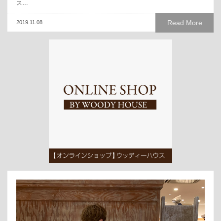
ス…
Read More
2019.11.08