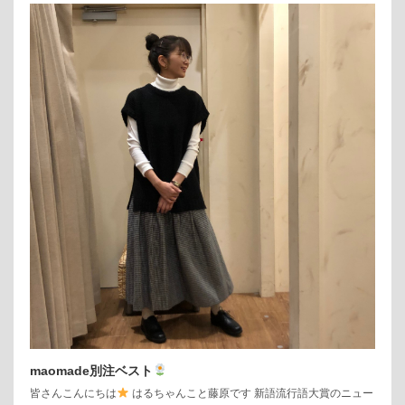
maomade別注ベスト
皆さんこんにちは
はるちゃんこと藤原です 新語流行語大賞のニュー