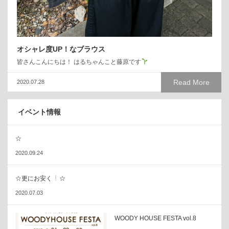
オシャレ度UP！なブラウス
皆さんこんにちは！ はるちゃんこと藤原です
Read More
2020.07.28
イベント情報
☆
2020.09.24
☆更にお安く
☆
2020.07.03
WOODY HOUSE FESTA vol.8