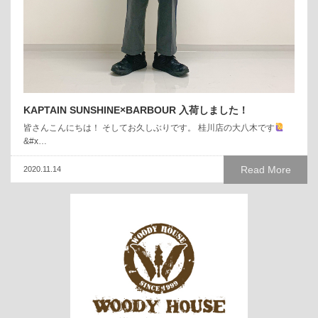
KAPTAIN SUNSHINE×BARBOUR 入荷しました！
皆さんこんにちは！ そしてお久しぶりです。 桂川店の大八木です
&#x…
Read More
2020.11.14