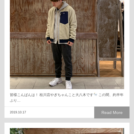
皆様こんばんは！ 桂川店やぎちゃんこと大八木です
この間、約半年
ぶり…
Read More
2019.10.17