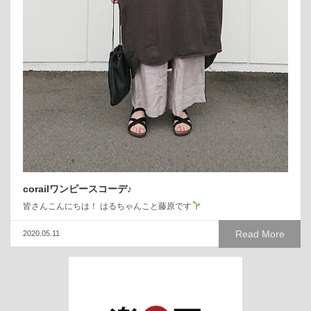
corailワンピースコーデ♪
皆さんこんにちは！ はるちゃんこと藤原です
Read More
2020.05.11