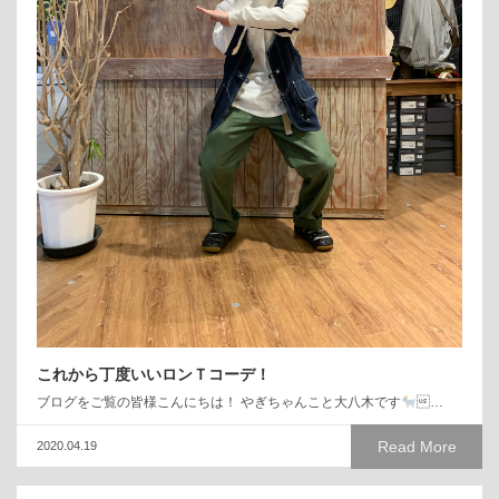
これから丁度いいロンＴコーデ！
ブログをご覧の皆様こんにちは！ やぎちゃんこと大八木です
…
Read More
2020.04.19