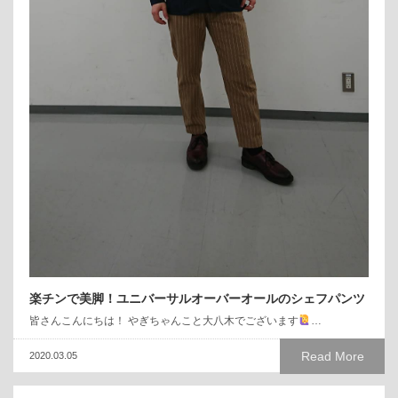
楽チンで美脚！ユニバーサルオーバーオールのシェフパンツ
皆さんこんにちは！ やぎちゃんこと大八木でございます
‍…
Read More
2020.03.05