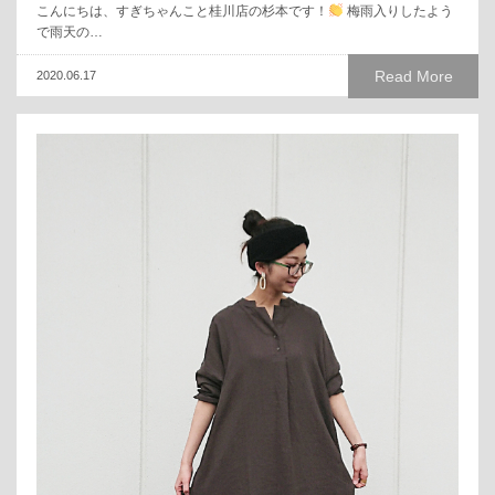
こんにちは、すぎちゃんこと桂川店の杉本です！
梅雨入りしたよう
で雨天の…
Read More
2020.06.17