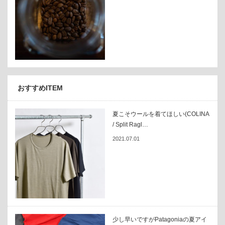
おすすめITEM
夏こそウールを着てほしい(COLINA
/ Split Ragl…
2021.07.01
少し早いですがPatagoniaの夏アイ