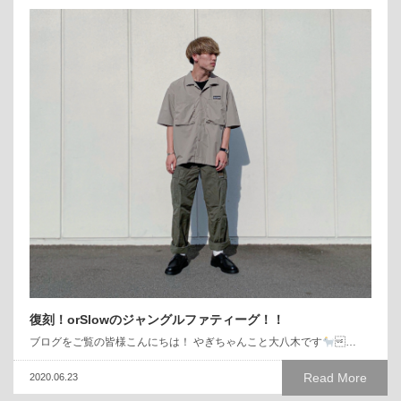
復刻！orSlowのジャングルファティーグ！！
ブログをご覧の皆様こんにちは！ やぎちゃんこと大八木です
…
Read More
2020.06.23