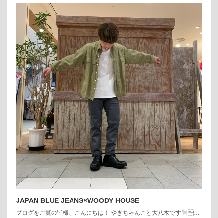
JAPAN BLUE JEANS×WOODY HOUSE
ブログをご覧の皆様、こんにちは！ やぎちゃんこと大八木です
…