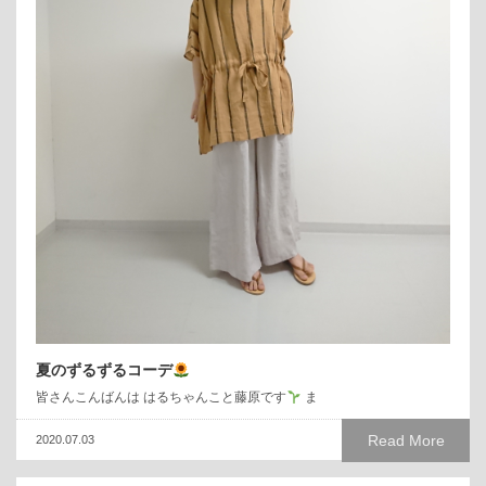
夏のずるずるコーデ
皆さんこんばんは はるちゃんこと藤原です
ま
Read More
2020.07.03