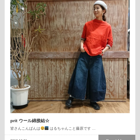
prit ウール綿接結☆
皆さんこんばんは
はるちゃんこと藤原です …