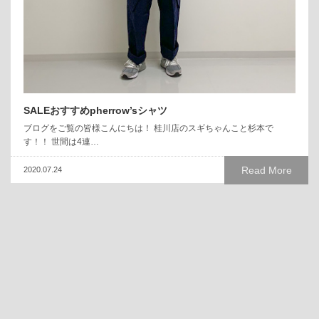
SALEおすすめpherrow’sシャツ
ブログをご覧の皆様こんにちは！ 桂川店のスギちゃんこと杉本で
す！！ 世間は4連…
Read More
2020.07.24