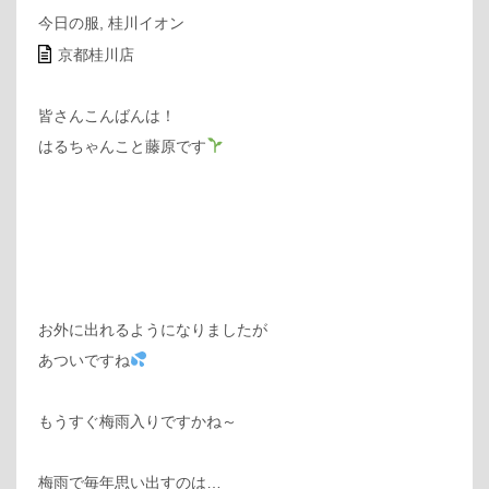
今日の服
,
桂川イオン
京都桂川店
皆さんこんばんは！
はるちゃんこと藤原です
お外に出れるようになりましたが
あついですね
もうすぐ梅雨入りですかね～
梅雨で毎年思い出すのは…