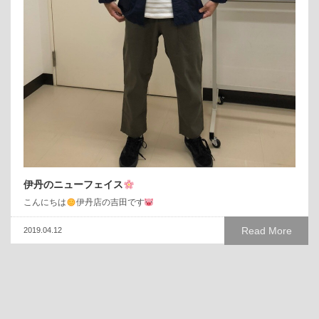
伊丹のニューフェイス
こんにちは
伊丹店の吉田です
Read More
2019.04.12