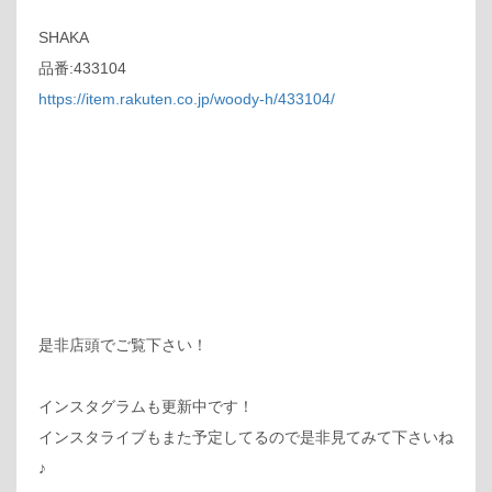
SHAKA
品番:433104
https://item.rakuten.co.jp/woody-h/433104/
是非店頭でご覧下さい！
インスタグラムも更新中です！
インスタライブもまた予定してるので是非見てみて下さいね
♪