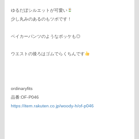
ゆるだぼシルエットが可愛い
少し丸みのあるのもツボです！
ベイカーパンツのようなポッケも◎
ウエストの後ろはゴムでらくちんです
ordinaryfits
品番:OF-P046
https://item.rakuten.co.jp/woody-h/of-p046