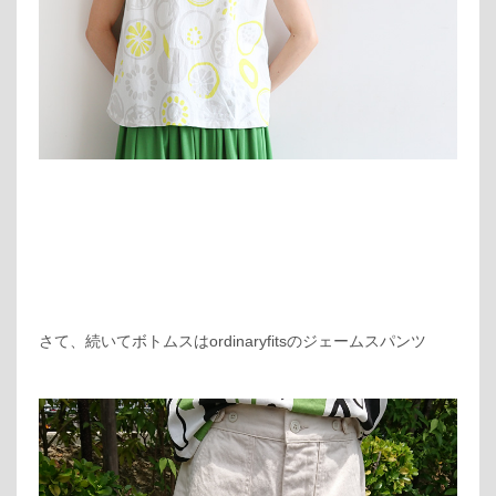
さて、続いてボトムスはordinaryfitsのジェームスパンツ