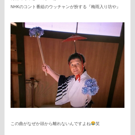
NHKのコント番組のウッチャンが扮する『梅雨入り坊や』
この曲がなぜか頭から離れないんですよね
笑