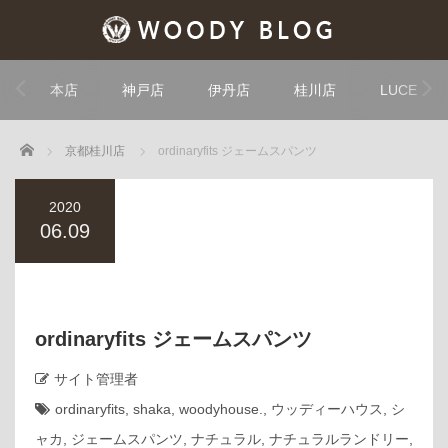
本店
神戸店
伊丹店
桂川店
LUCE
Home
京都桂川店
ordinaryfits ジェームスパンツ
2020
06.09
ordinaryfits ジェームスパンツ
サイト管理者
ordinaryfits
,
shaka
,
woodyhouse.
,
ウッディーハウス
,
シ
ャカ
,
ジェームスパンツ
,
ナチュラル
,
ナチュラルランドリー
,