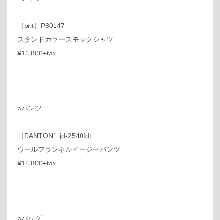
［prit］P80147
スタンドカラースモックシャツ
¥13,800+tax
○パンツ
［DANTON］jd-2540fdt
ウールフランネルイージーパンツ
¥15,800+tax
○バッグ