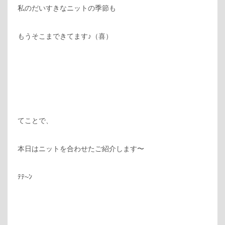
私のだいすきなニットの季節も
もうそこまできてます♪（喜）
てことで、
本日はニットを合わせたご紹介します〜
ﾃﾃ~ﾝ