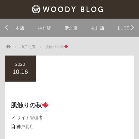
本店
神戸店
伊丹店
桂川店
LUCE
Home
神戸北店
肌触りの秋
2020
10.16
肌触りの秋
サイト管理者
神戸北店