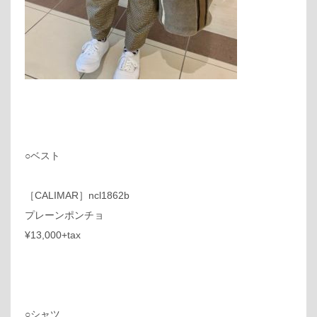
○ベスト
［CALIMAR］ncl1862b
プレーンポンチョ
¥13,000+tax
○シャツ