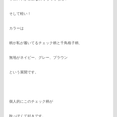
そして軽い！
カラーは
柄が私が履いてるチェック柄と千鳥格子柄、
無地がネイビー、グレー、ブラウン
という展開です。
個人的にこのチェック柄が
秋っぽくて好きです。