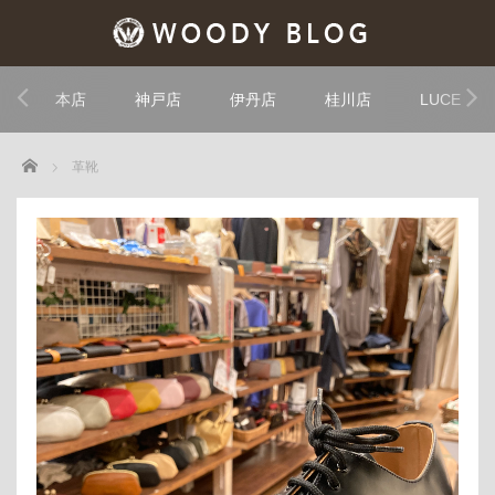
本店
神戸店
伊丹店
桂川店
LUCE
Home
革靴