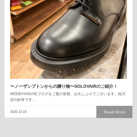
〜ノーザンプトンからの贈り物〜SOLOVAIRのご紹介！
WOODYHOUSEブログをご覧の皆様、お久しぶりでございます。桂川
店の杉本です…
Read More
2020.12.15