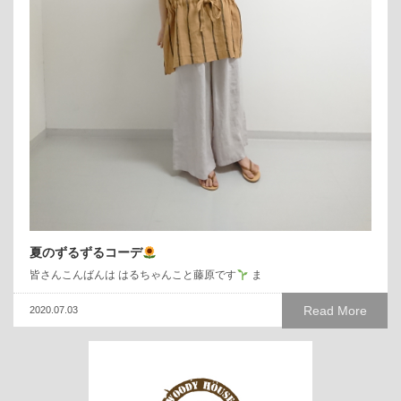
夏のずるずるコーデ
皆さんこんばんは はるちゃんこと藤原です
ま
Read More
2020.07.03