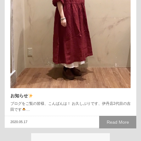
お知らせ
ブログをご覧の皆様、こんばんは！ お久しぶりです、伊丹店2代目の吉
田です
…
Read More
2020.05.17