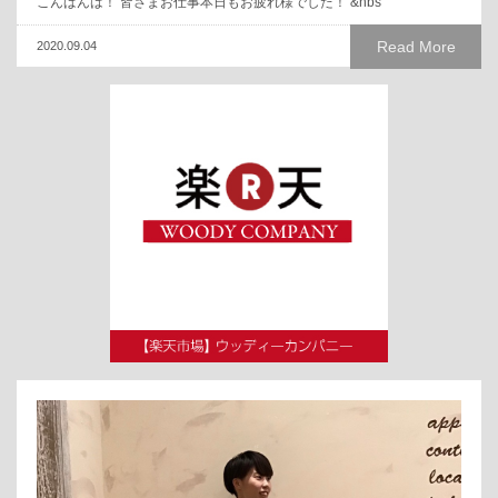
こんばんは！ 皆さまお仕事本日もお疲れ様でした！ &nbs
Read More
2020.09.04