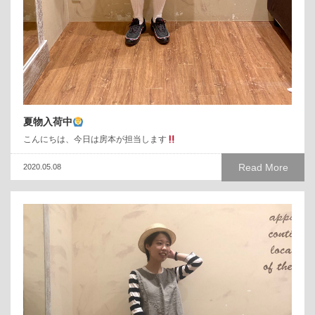
夏物入荷中
こんにちは、今日は房本が担当します
Read More
2020.05.08