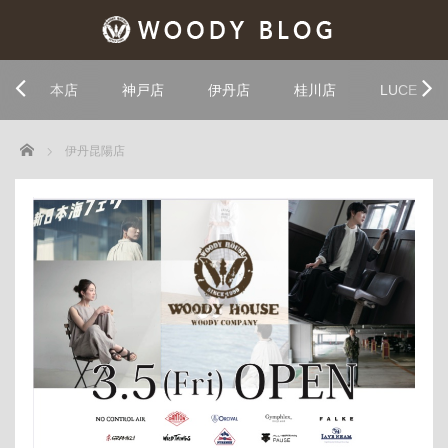
本店
神戸店
伊丹店
桂川店
LUCE
Home
伊丹昆陽店