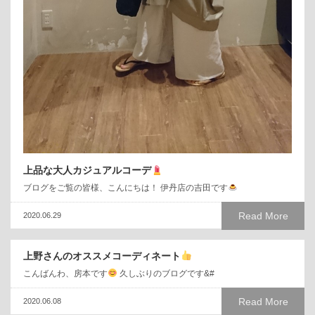
上品な大人カジュアルコーデ
ブログをご覧の皆様、こんにちは！ 伊丹店の吉田です
Read More
2020.06.29
上野さんのオススメコーディネート
こんばんわ、房本です
久しぶりのブログです&#
Read More
2020.06.08