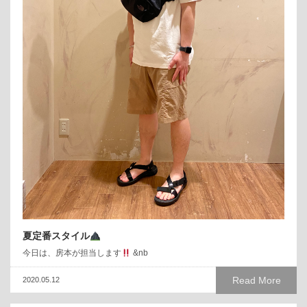
夏定番スタイル
今日は、房本が担当します
&nb
Read More
2020.05.12