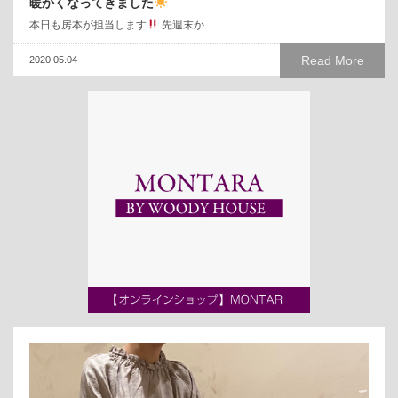
暖かくなってきました
本日も房本が担当します
先週末か
Read More
2020.05.04