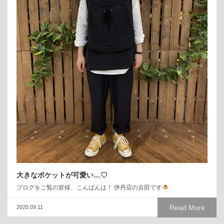
大きなポケットが可愛い…♡
ブログをご覧の皆様、こんばんは！ 伊丹店の吉田です
Read More
2020.09.11