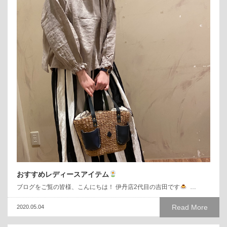
おすすめレディースアイテム
ブログをご覧の皆様、こんにちは！ 伊丹店2代目の吉田です
…
Read More
2020.05.04