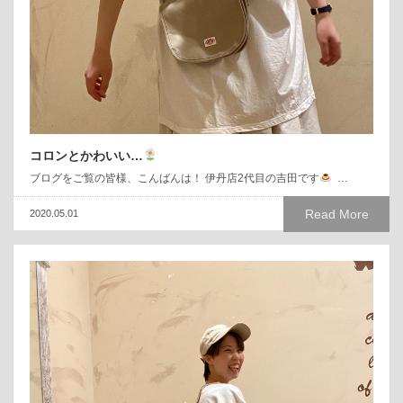
コロンとかわいい…
ブログをご覧の皆様、こんばんは！ 伊丹店2代目の吉田です
…
Read More
2020.05.01