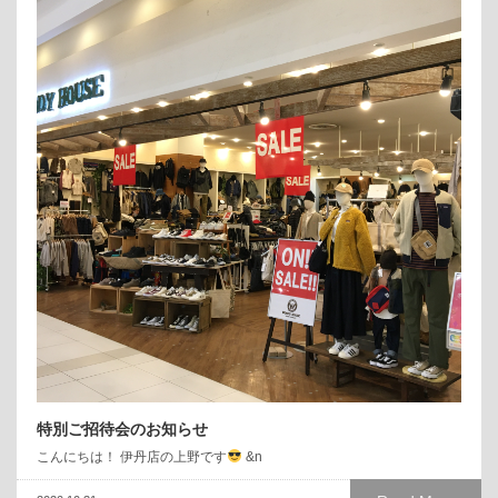
特別ご招待会のお知らせ
こんにちは！ 伊丹店の上野です
&n