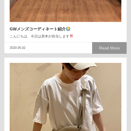
GWメンズコーディネート紹介
こんにちは、今日は房本が担当します
Read More
2020.05.02