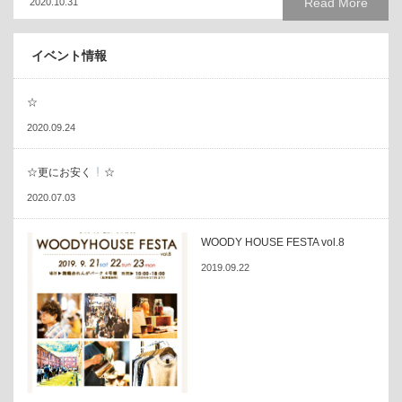
Read More
2020.10.31
イベント情報
☆
2020.09.24
☆更にお安く
☆
2020.07.03
WOODY HOUSE FESTA vol.8
2019.09.22