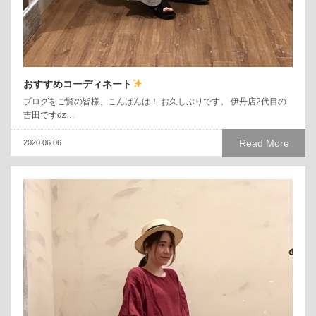
おすすめコーディネート
ブログをご覧の皆様、こんばんは！ お久しぶりです。 伊丹店2代目の
吉田ですǳ…
Read More
2020.06.06