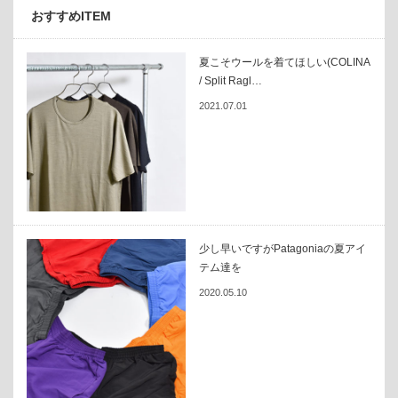
おすすめITEM
夏こそウールを着てほしい(COLINA
/ Split Ragl…
2021.07.01
少し早いですがPatagoniaの夏アイ
テム達を
2020.05.10