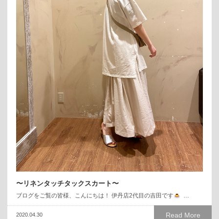
〜リネンタッチタックスカート〜
ブログをご覧の皆様、こんにちは！ 伊丹店2代目の吉田です
…
Read More
2020.04.30