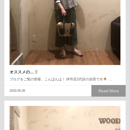
オススメの…
ブログをご覧の皆様、こんばんは！ 伊丹店2代目の吉田です
…
Read More
2020.05.05